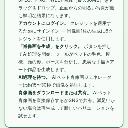
ラッグ＆ドロップ。正面からの明るい写真が最
も鮮明な結果になります。
アカウントにログイン。
クレジットを適用す
るためにサインイン — 肖像画1枚の生成に6ク
レジットを使用します。
「肖像画を生成」をクリック。
ボタンを押し
てAI処理を開始。ツールがペットの毛色、模
様、顔の形、ポーズを分析し、忠実な手描きア
ート作品を生成します。
AI処理を待つ。
AIペット肖像画ジェネレータ
ーは約15〜30秒で画像を処理します。
肖像画をダウンロードまたは共有。
AIペット
肖像画を直接保存するかSNSで共有。満足いか
ない場合は再生成して新しいバリエーションを
試せます。