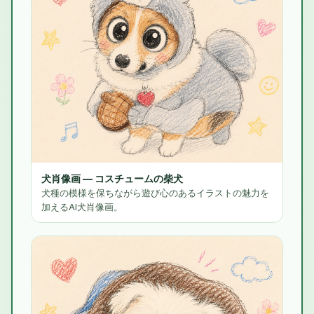
犬肖像画 — コスチュームの柴犬
犬種の模様を保ちながら遊び心のあるイラストの魅力を
加えるAI犬肖像画。