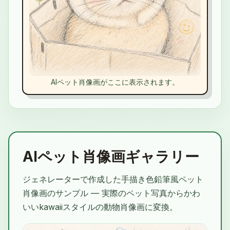
AIペット肖像画がここに表示されます。
AIペット肖像画ギャラリー
ジェネレーターで作成した手描き色鉛筆風ペット
肖像画のサンプル — 実際のペット写真からかわ
いいkawaiiスタイルの動物肖像画に変換。