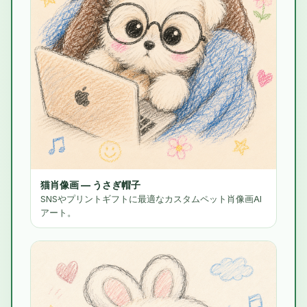
猫肖像画 — うさぎ帽子
SNSやプリントギフトに最適なカスタムペット肖像画AI
アート。