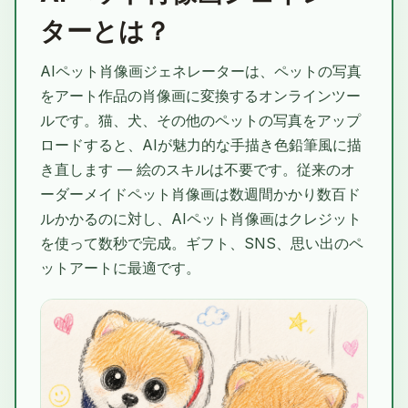
ターとは？
AIペット肖像画ジェネレーターは、ペットの写真
をアート作品の肖像画に変換するオンラインツー
ルです。猫、犬、その他のペットの写真をアップ
ロードすると、AIが魅力的な手描き色鉛筆風に描
き直します — 絵のスキルは不要です。従来のオ
ーダーメイドペット肖像画は数週間かかり数百ド
ルかかるのに対し、AIペット肖像画はクレジット
を使って数秒で完成。ギフト、SNS、思い出のペ
ットアートに最適です。