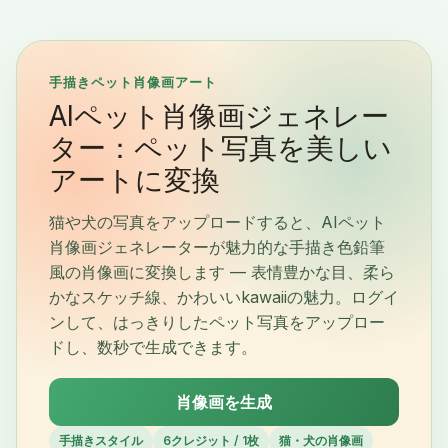
手描きペット肖像画アート
AIペット肖像画ジェネレー
ター：ペット写真を美しい
アートに変換
猫や犬の写真をアップロードすると、AIペット
肖像画ジェネレーターが魅力的な手描き色鉛筆
風の肖像画に変換します — 表情豊かな目、柔ら
かなスケッチ線、かわいいkawaiiの魅力。ログイ
ンして、はっきりしたペット写真をアップロー
ドし、数秒で生成できます。
肖像画を生成
手描きスタイル
6クレジット / 1枚
猫・犬の肖像画