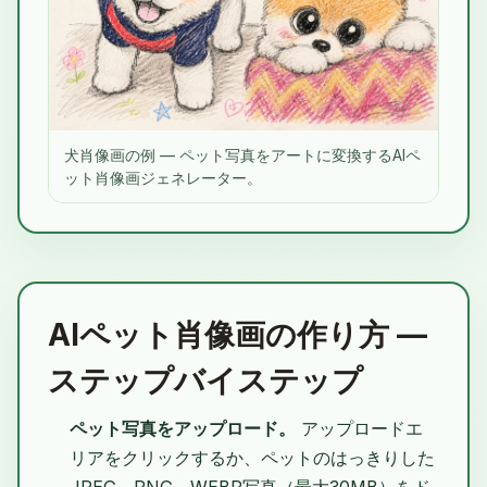
犬肖像画の例 — ペット写真をアートに変換するAIペ
ット肖像画ジェネレーター。
AIペット肖像画の作り方 —
ステップバイステップ
ペット写真をアップロード。
アップロードエ
リアをクリックするか、ペットのはっきりした
JPEG、PNG、WEBP写真（最大30MB）をド