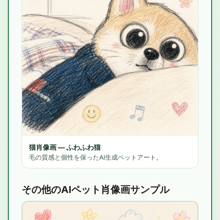
猫肖像画 — ふわふわ猫
毛の質感と個性を保ったAI生成ペットアート。
その他のAIペット肖像画サンプル