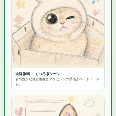
犬肖像画 — くつろぎシーン
表情豊かな目と落書きアクセントの手描きペットイラス
ト。